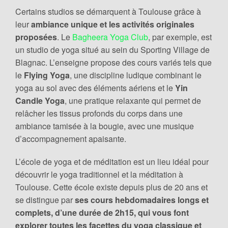
Certains studios se démarquent à Toulouse grâce à
leur
ambiance unique et les activités originales
proposées
. Le
Bagheera Yoga Club
, par exemple, est
un studio de yoga situé au sein du Sporting Village de
Blagnac. L’enseigne propose des cours variés tels que
le
Flying Yoga
, une discipline ludique combinant le
yoga au sol avec des éléments aériens et le
Yin
Candle Yoga
, une pratique relaxante qui permet de
relâcher les tissus profonds du corps dans une
ambiance tamisée à la bougie, avec une musique
d’accompagnement apaisante.
L’école de yoga et de méditation est un lieu idéal pour
découvrir le yoga traditionnel et la méditation à
Toulouse. Cette école existe depuis plus de 20 ans et
se distingue par
ses cours hebdomadaires longs et
complets, d’une durée de 2h15, qui vous font
explorer toutes les facettes du yoga classique et