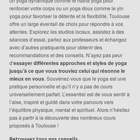
un yoga dynamique comme le hatha yoga pour
renforcer votre corps ou un yoga doux comme le yin
yoga pour favoriser la détente et la flexibilité, Toulouse
offre un large éventail de choix pour répondre à vos
attentes. Explorez les studios locaux, assistez à des
séances d’essai, parlez aux professeurs et échangez
avec d’autres pratiquants pour obtenir des
recommandations et des conseils. N’ayez pas peur
d
‘essayer différentes approches et styles de yoga
jusqu’à ce que vous trouviez celui qui résonne le
mieux en vous
. Souvenez-vous que le yoga est une
pratique personnelle et qu’il n’y a pas de cours
universellement parfait. L’essentiel est de vous sentir à
l’aise, inspiré et guidé dans votre parcours vers
l’équilibre physique, mental et spirituel. Alors n’hésitez
pas à partir à la découverte des nombreux cours
proposés à Toulouse !
Retrouvez tous nos conseils