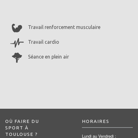
Travail renforcement musculaire
Travail cardio
Séance en plein air
OÙ FAIRE DU
HORAIRES
SPORT À
TOULOUSE ?
Lundi au Vendredi :